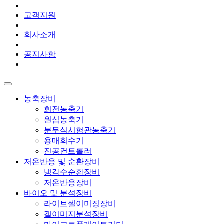
고객지원
회사소개
공지사항
농축장비
회전농축기
원심농축기
분무식시험관농축기
용매회수기
진공컨트롤러
저온반응 및 순환장비
냉각수순환장비
저온반응장비
바이오 및 분석장비
라이브셀이미징장비
겔이미지분석장비