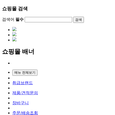
쇼핑몰 검색
검색어
필수
검색
쇼핑몰 배너
메뉴 전체보기
취급브랜드
제품/견적문의
장바구니
주문/배송조회