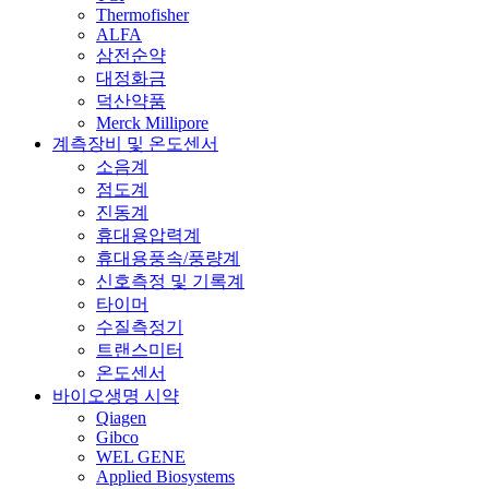
Thermofisher
ALFA
삼전순약
대정화금
덕산약품
Merck Millipore
계측장비 및 온도센서
소음계
점도계
진동계
휴대용압력계
휴대용풍속/풍량계
신호측정 및 기록계
타이머
수질측정기
트랜스미터
온도센서
바이오생명 시약
Qiagen
Gibco
WEL GENE
Applied Biosystems