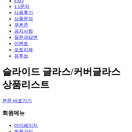
FAQ
1:1문의
사용후기
상품문의
쿠폰존
공지사항
질문과답변
이벤트
포토리뷰
유투브
슬라이드 글라스/커버글라스
상품리스트
본문 바로가기
회원메뉴
마이페이지
회원가입