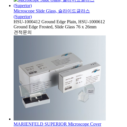
Microscope Slide Glass, 슬라이드글라스
(Superior)
HSU-1000412 Ground Edge Plain, HSU-1000612
Ground Edge Frosted, Slide Glass 76 x 26mm
견적문의
MARIENFELD SUPERIOR Microscope Cover