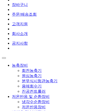
장바구니
주문/배송조회
고객지원
회사소개
공지사항
농축장비
회전농축기
원심농축기
분무식시험관농축기
용매회수기
진공컨트롤러
저온반응 및 순환장비
냉각수순환장비
저온반응장비