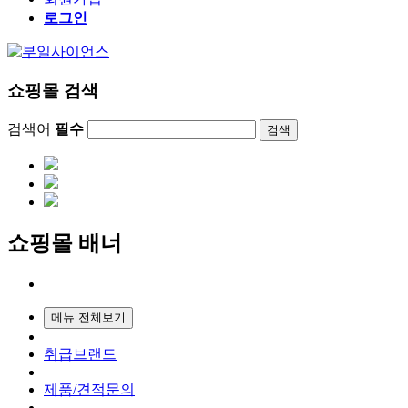
로그인
쇼핑몰 검색
검색어
필수
검색
쇼핑몰 배너
메뉴 전체보기
취급브랜드
제품/견적문의