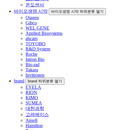
온도센서
바이오생명 시약
바이오생명 시약 하위분류 열기
Qiagen
Gibco
WEL GENE
Applied Biosystems
abcam
TOYOBO
R&D System
Roche
Intron Bio
Bio-rad
Takara
Invitrogen
brand
brand 하위분류 열기
EYELA
RION
KIMO
SUMEA
대한과학
고려에이스
Ansell
Hamilton