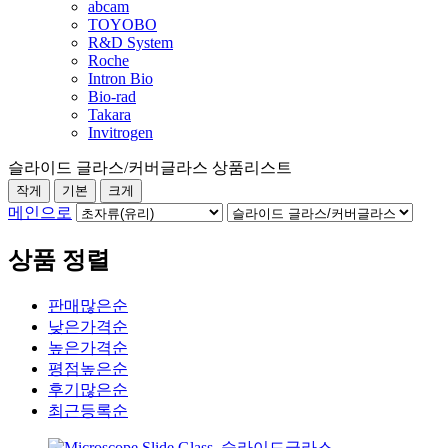
abcam
TOYOBO
R&D System
Roche
Intron Bio
Bio-rad
Takara
Invitrogen
슬라이드 글라스/커버글라스 상품리스트
작게
기본
크게
메인으로
상품 정렬
판매많은순
낮은가격순
높은가격순
평점높은순
후기많은순
최근등록순