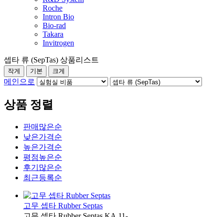
Roche
Intron Bio
Bio-rad
Takara
Invitrogen
셉타 류 (SepTas) 상품리스트
작게
기본
크게
메인으로
상품 정렬
판매많은순
낮은가격순
높은가격순
평점높은순
후기많은순
최근등록순
고무 셉타 Rubber Septas
고무 셉타 Rubber Septas KA.11-