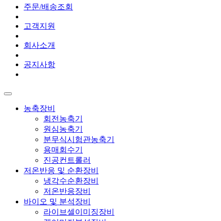
주문/배송조회
고객지원
회사소개
공지사항
농축장비
회전농축기
원심농축기
분무식시험관농축기
용매회수기
진공컨트롤러
저온반응 및 순환장비
냉각수순환장비
저온반응장비
바이오 및 분석장비
라이브셀이미징장비