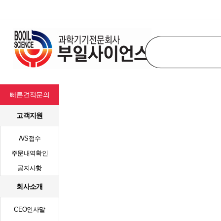
빠른견적문의
고객지원
A/S접수
주문내역확인
공지사항
회사소개
CEO인사말