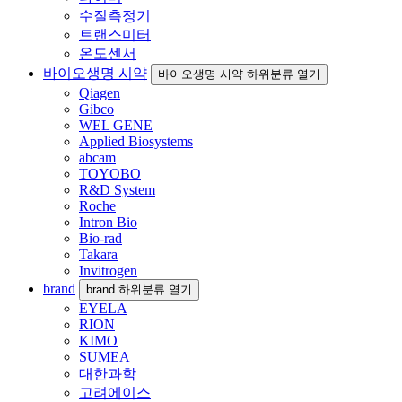
수질측정기
트랜스미터
온도센서
바이오생명 시약
바이오생명 시약 하위분류 열기
Qiagen
Gibco
WEL GENE
Applied Biosystems
abcam
TOYOBO
R&D System
Roche
Intron Bio
Bio-rad
Takara
Invitrogen
brand
brand 하위분류 열기
EYELA
RION
KIMO
SUMEA
대한과학
고려에이스