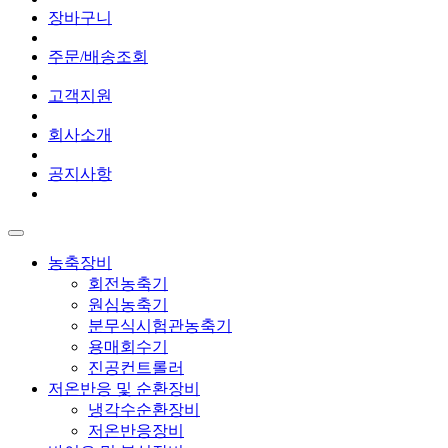
장바구니
주문/배송조회
고객지원
회사소개
공지사항
농축장비
회전농축기
원심농축기
분무식시험관농축기
용매회수기
진공컨트롤러
저온반응 및 순환장비
냉각수순환장비
저온반응장비