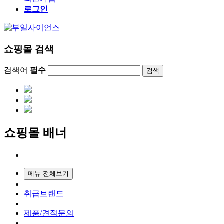
로그인
쇼핑몰 검색
검색어
필수
검색
쇼핑몰 배너
메뉴 전체보기
취급브랜드
제품/견적문의