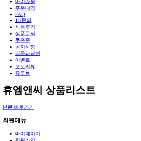
마이쇼핑
주문내역
FAQ
1:1문의
사용후기
상품문의
쿠폰존
공지사항
질문과답변
이벤트
포토리뷰
유투브
휴엠앤씨 상품리스트
본문 바로가기
회원메뉴
마이페이지
회원가입