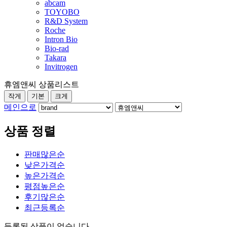
abcam
TOYOBO
R&D System
Roche
Intron Bio
Bio-rad
Takara
Invitrogen
휴엠앤씨 상품리스트
작게
기본
크게
메인으로
상품 정렬
판매많은순
낮은가격순
높은가격순
평점높은순
후기많은순
최근등록순
등록된 상품이 없습니다.