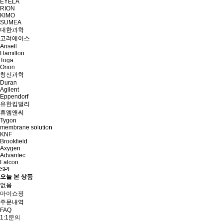
EYELA
RION
KIMO
SUMEA
대한과학
고려에이스
Ansell
Hamilton
Toga
Orion
창신과학
Duran
Agilent
Eppendorf
유한킴벌리
휴엠앤씨
Tygon
membrane solution
KNF
Brookfield
Axygen
Advantec
Falcon
SPL
오늘 본 상품
없음
마이쇼핑
주문내역
FAQ
1:1문의