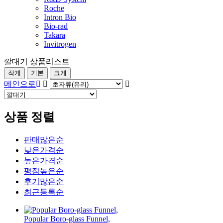
Roche
Intron Bio
Bio-rad
Takara
Invitrogen
깔대기 상품리스트
작게
기본
크게
메인으로
상품 정렬
판매많은순
낮은가격순
높은가격순
평점높은순
후기많은순
최근등록순
Popular Boro-glass Funnel,