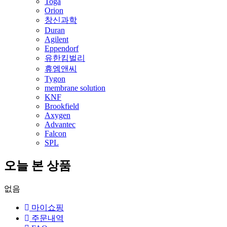
Toga
Orion
창신과학
Duran
Agilent
Eppendorf
유한킴벌리
휴엠앤씨
Tygon
membrane solution
KNF
Brookfield
Axygen
Advantec
Falcon
SPL
오늘 본 상품
없음
마이쇼핑
주문내역