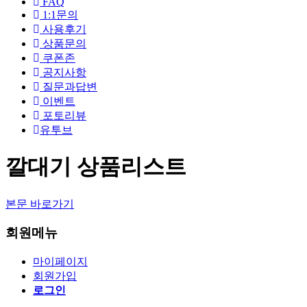
FAQ
1:1문의
사용후기
상품문의
쿠폰존
공지사항
질문과답변
이벤트
포토리뷰
유투브
깔대기 상품리스트
본문 바로가기
회원메뉴
마이페이지
회원가입
로그인