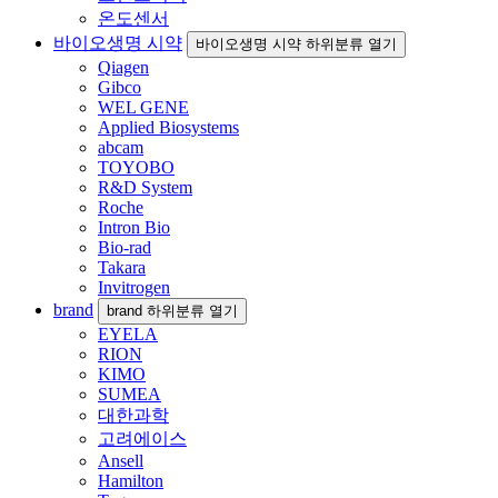
온도센서
바이오생명 시약
바이오생명 시약 하위분류 열기
Qiagen
Gibco
WEL GENE
Applied Biosystems
abcam
TOYOBO
R&D System
Roche
Intron Bio
Bio-rad
Takara
Invitrogen
brand
brand 하위분류 열기
EYELA
RION
KIMO
SUMEA
대한과학
고려에이스
Ansell
Hamilton