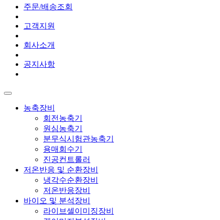
주문/배송조회
고객지원
회사소개
공지사항
농축장비
회전농축기
원심농축기
분무식시험관농축기
용매회수기
진공컨트롤러
저온반응 및 순환장비
냉각수순환장비
저온반응장비
바이오 및 분석장비
라이브셀이미징장비