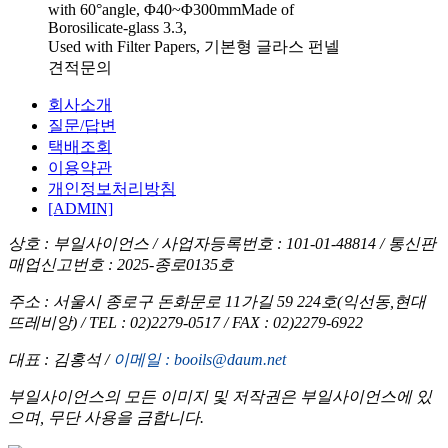
with 60°angle, Φ40~Φ300mmMade of
Borosilicate-glass 3.3,
Used with Filter Papers, 기본형 글라스 펀넬
견적문의
회사소개
질문/답변
택배조회
이용약관
개인정보처리방침
[ADMIN]
상호 : 부일사이언스 /
사업자등록번호 : 101-01-48814 /
통신판
매업신고번호 : 2025-종로0135호
주소 : 서울시 종로구 돈화문로 11가길 59 224호(익선동,현대
뜨레비앙) /
TEL : 02)2279-0517 /
FAX : 02)2279-6922
대표 : 김홍석 /
이메일 : booils@daum.net
부일사이언스의 모든 이미지 및 저작권은 부일사이언스에 있
으며, 무단 사용을 금합니다.