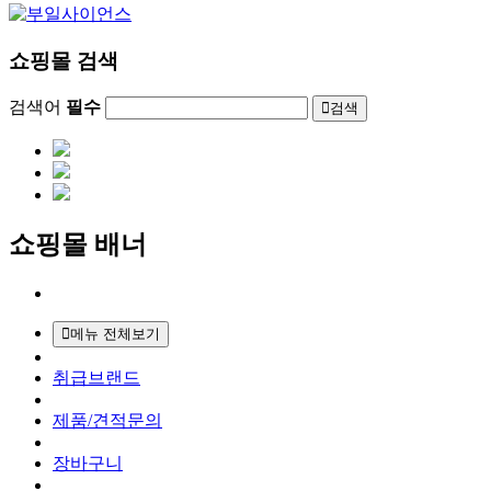
쇼핑몰 검색
검색어
필수
검색
쇼핑몰 배너
메뉴 전체보기
취급브랜드
제품/견적문의
장바구니